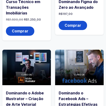
Curso Técnico em
Dominando Figma do
Transações
Zero ao Avançado
Imobiliárias
R$
197,00
R$
1.500,00
R$
1.250,00
Comprar
Comprar
Dominando o Adobe
Dominando o
Illustrator – Criação
Facebook Ads –
de Arte Vetorial
Estratégias Efetivas