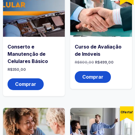
Conserto e
Curso de Avaliação
Manutenção de
de Imóveis
Celulares Básico
R$
600,00
R$
499,00
R$
350,00
Comprar
Comprar
Oferta!