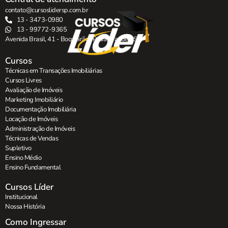
contato@cursoslidersp.com.br
13 - 3473-0980
13 - 99772-9365
Avenida Brasil, 41 - Boqueirão , Praia Grande - SP.
Cursos
Técnicas em Transações Imobiliárias
Cursos Livres
Avaliação de Imóveis
Marketing Imobiliário
Documentação Imobiliária
Locação de Imóveis
Administração de Imóveis
Técnicas de Vendas
Supletivo
Ensino Médio
Ensino Fundamental
Cursos Líder
Institucional
Nossa História
Como Ingressar