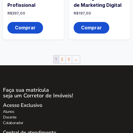
Profissional
de Marketing Digital
R$
397,00
R$
197,00
Comprar
Comprar
1
2
3
→
Faça sua matrícula
seja um Corretor de Imóveis!
Acesso Exclusivo
Alunos
Docente
Colaborador
Central de atendimento