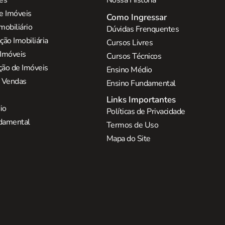
res
Nossa História
e Imóveis
Como Ingressar
mobiliário
Dúvidas Frenquentes
ão Imobiliária
Cursos Livres
 Imóveis
Cursos Técnicos
ção de Imóveis
Ensino Médio
e Vendas
Ensino Fundamental
Links Importantes
io
Políticas de Privacidade
damental
Termos de Uso
Mapa do Site