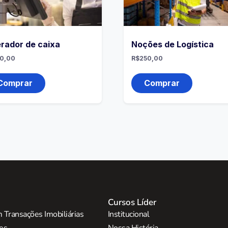
rador de caixa
Noções de Logística
0,00
R$
250,00
Comprar
Comprar
Cursos Líder
 Transações Imobiliárias
Institucional