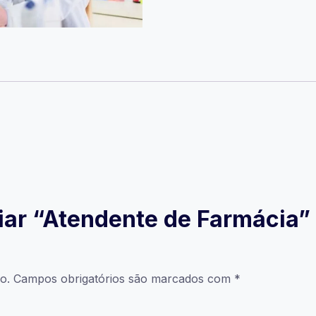
liar “Atendente de Farmácia”
o.
Campos obrigatórios são marcados com
*