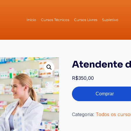
Início
Cursos Técnicos
Cursos Livres
Supletivo
Atendente d
R$
350,00
Comprar
Categoria:
Todos os curso