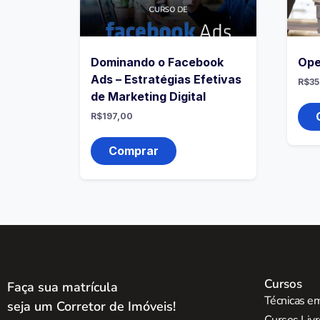
Dominando o Facebook
Ope
Ads – Estratégias Efetivas
R$
35
de Marketing Digital
R$
197,00
Comprar
Cursos
Faça sua matrícula
Técnicas em
seja um Corretor de Imóveis!