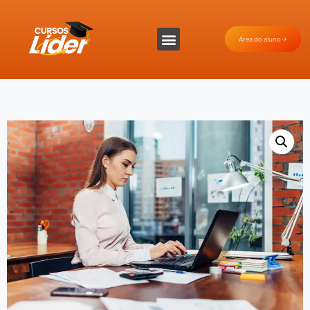
Área do aluno