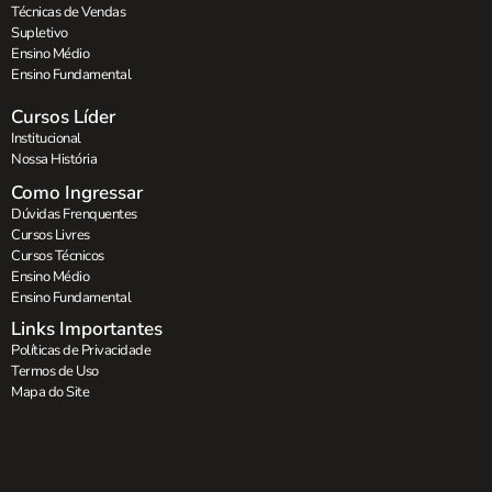
Técnicas de Vendas
Supletivo
Ensino Médio
Ensino Fundamental
Cursos Líder
Institucional
Nossa História
Como Ingressar
Dúvidas Frenquentes
Cursos Livres
Cursos Técnicos
Ensino Médio
Ensino Fundamental
Links Importantes
Políticas de Privacidade
Termos de Uso
Mapa do Site