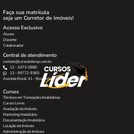
Faça sua matrícula
seja um Corretor de Imóveis!
Acesso Exclusivo
Alunos
Docente
Colaborador
Central de atendimento
contato@cursoslidersp.com.br
13 - 3473-0980
13 - 99772-9365
Avenida Brasil, 41 - Boqueirão , Praia Grande - SP.
Cursos
Técnicas em Transações Imobiliárias
Cursos Livres
Avaliação de Imóveis
Marketing Imobiliário
Documentação Imobiliária
Locação de Imóveis
Administração de Imóveis