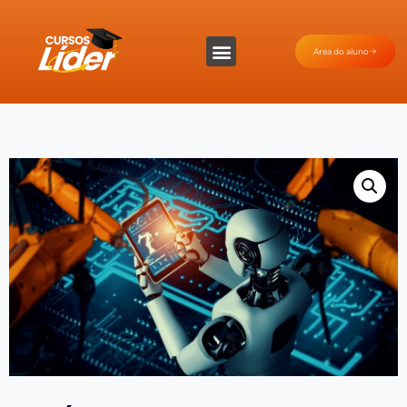
Área do aluno