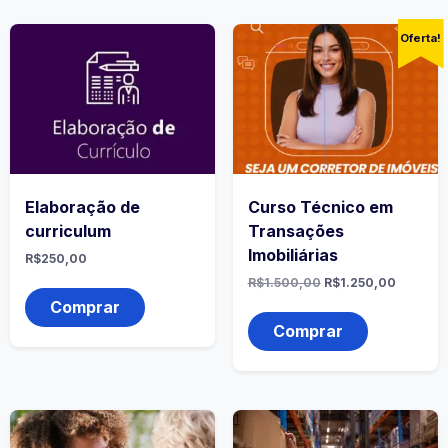
Oferta!
Elaboração de
Curso Técnico em
curriculum
Transações
Imobiliárias
R$
250,00
R$
1.500,00
R$
1.250,00
Comprar
Comprar