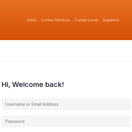
Início
Cursos Técnicos
Cursos Livres
Supletivo
Hi, Welcome back!