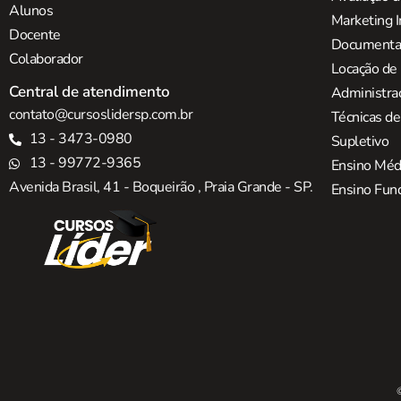
Alunos
Marketing I
Docente
Documentaç
Colaborador
Locação de
Central de atendimento
Administra
contato@cursoslidersp.com.br
Técnicas d
13 - 3473-0980
Supletivo
13 - 99772-9365
Ensino Méd
Avenida Brasil, 41 - Boqueirão , Praia Grande - SP.
Ensino Fun