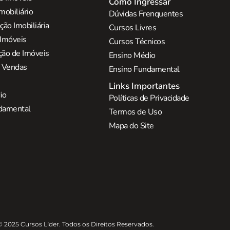
Como Ingressar
mobiliário
Dúvidas Frenquentes
ão Imobiliária
Cursos Livres
 Imóveis
Cursos Técnicos
ção de Imóveis
Ensino Médio
e Vendas
Ensino Fundamental
Links Importantes
io
Políticas de Privacidade
damental
Termos de Uso
Mapa do Site
© 2025 Cursos Líder. Todos os Direitos Reservados.