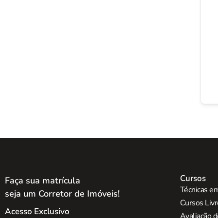
Cursos
Faça sua matrícula
Técnicas em
seja um Corretor de Imóveis!
Cursos Liv
Acesso Exclusivo
Avaliação d