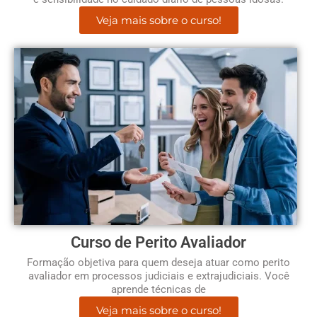
Veja mais sobre o curso!
Curso de Perito Avaliador
Formação objetiva para quem deseja atuar como perito
avaliador em processos judiciais e extrajudiciais. Você
aprende técnicas de
Veja mais sobre o curso!