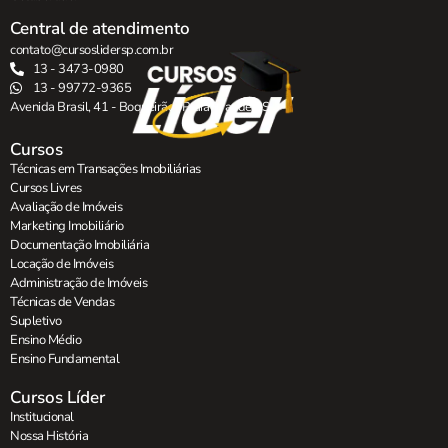
Central de atendimento
contato@cursoslidersp.com.br
13 - 3473-0980
13 - 99772-9365
Avenida Brasil, 41 - Boqueirão , Praia Grande - SP.
Cursos
Técnicas em Transações Imobiliárias
Cursos Livres
Avaliação de Imóveis
Marketing Imobiliário
Documentação Imobiliária
Locação de Imóveis
Administração de Imóveis
Técnicas de Vendas
Supletivo
Ensino Médio
Ensino Fundamental
Cursos Líder
Institucional
Nossa História