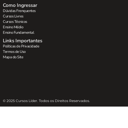
Como Ingressar
Dúvidas Frenquentes
Cursos Livres
Cursos Técnicos
Ensino Médio
Ensino Fundamental
Links Importantes
Políticas de Privacidade
Termos de Uso
Mapa do Site
© 2025 Cursos Líder. Todos os Direitos Reservados.