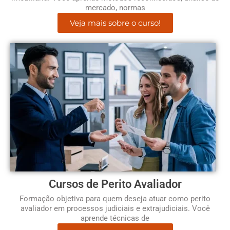
mercado, normas
Veja mais sobre o curso!
Cursos de Perito Avaliador
Formação objetiva para quem deseja atuar como perito
avaliador em processos judiciais e extrajudiciais. Você
aprende técnicas de