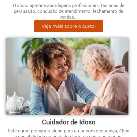
O aluno aprende abordagens profissionais, técnicas de
persuasão, condução de atendimento, fechamento de
vendas...
Veja mais sobre o curso!
Cuidador de Idoso
Este curso prepara o aluno para atuar com segurança, ética
e sensibilidade no cuidado diário de pessoas idosas.