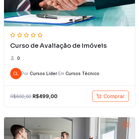
Curso de Avaliação de Imóveis
0
CL
Por
Cursos Líder
Em
Cursos Técnico
R$
499,00
Comprar
R$
600,00