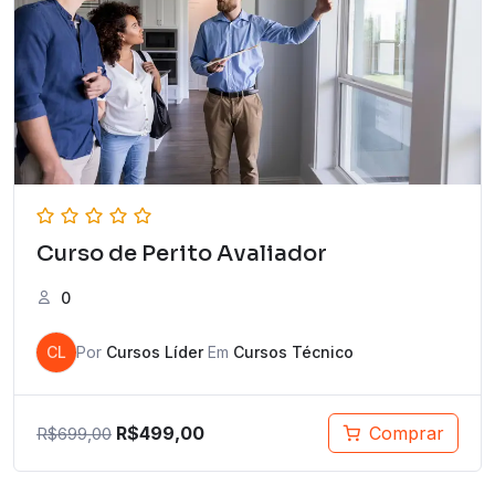
Curso de Perito Avaliador
0
CL
Por
Cursos Líder
Em
Cursos Técnico
R$
499,00
Comprar
R$
699,00