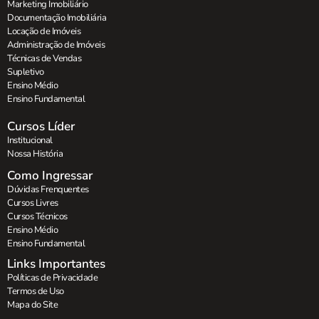
Marketing Imobiliário
Documentação Imobiliária
Locação de Imóveis
Administração de Imóveis
Técnicas de Vendas
Supletivo
Ensino Médio
Ensino Fundamental
Cursos Líder
Institucional
Nossa História
Como Ingressar
Dúvidas Frenquentes
Cursos Livres
Cursos Técnicos
Ensino Médio
Ensino Fundamental
Links Importantes
Políticas de Privacidade
Termos de Uso
Mapa do Site