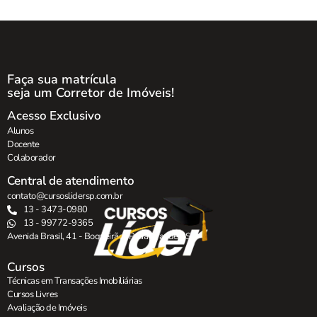
Faça sua matrícula
seja um Corretor de Imóveis!
Acesso Exclusivo
Alunos
Docente
Colaborador
Central de atendimento
contato@cursoslidersp.com.br
13 - 3473-0980
13 - 99772-9365
Avenida Brasil, 41 - Boqueirão , Praia Grande - SP.
Cursos
Técnicas em Transações Imobiliárias
Cursos Livres
Avaliação de Imóveis