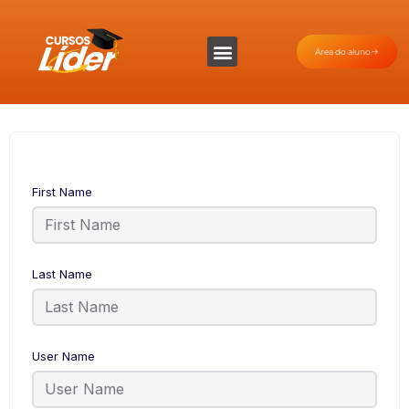
Área do aluno
First Name
Last Name
User Name