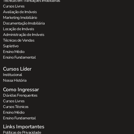
Técnicas em Transações Imobiliárias
Cursos Livres
Avaliação de Imóveis
Marketing Imobiliário
Documentação Imobiliária
Locação de Imóveis
Administração de Imóveis
Técnicas de Vendas
Supletivo
Ensino Médio
Ensino Fundamental
Cursos Líder
Institucional
Nossa História
Como Ingressar
Dúvidas Frenquentes
Cursos Livres
Cursos Técnicos
Ensino Médio
Ensino Fundamental
Links Importantes
Políticas de Privacidade