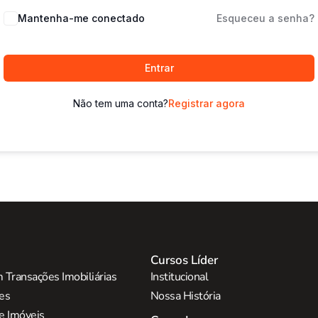
Mantenha-me conectado
Esqueceu a senha?
Entrar
Não tem uma conta?
Registrar agora
Cursos Líder
 Transações Imobiliárias
Institucional
res
Nossa História
e Imóveis