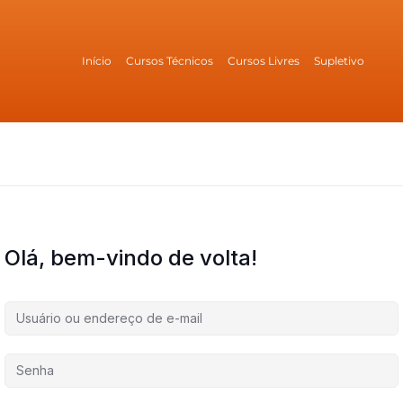
Início
Cursos Técnicos
Cursos Livres
Supletivo
Olá, bem-vindo de volta!