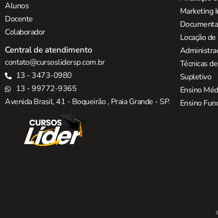
Alunos
Marketing I
Docente
Documentaç
Colaborador
Locação de
Central de atendimento
Administra
contato@cursoslidersp.com.br
Técnicas d
13 - 3473-0980
Supletivo
13 - 99772-9365
Ensino Méd
Avenida Brasil, 41 - Boqueirão , Praia Grande - SP.
Ensino Fun