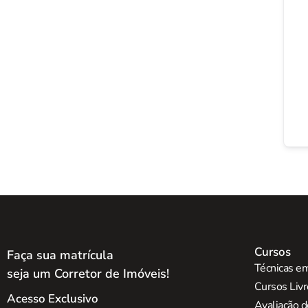
Cursos
Faça sua matrícula
Técnicas em
seja um Corretor de Imóveis!
Cursos Liv
Acesso Exclusivo
Avaliação d