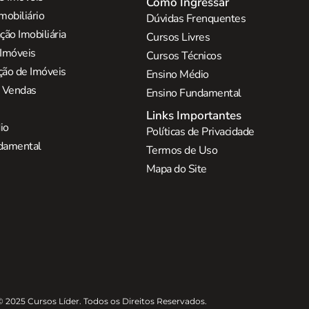
Como Ingressar
mobiliário
Dúvidas Frenquentes
ão Imobiliária
Cursos Livres
 Imóveis
Cursos Técnicos
ção de Imóveis
Ensino Médio
e Vendas
Ensino Fundamental
Links Importantes
io
Políticas de Privacidade
damental
Termos de Uso
Mapa do Site
© 2025 Cursos Líder. Todos os Direitos Reservados.