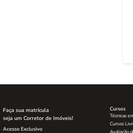
Cursos
Faça sua matrícula
Técnicas em
seja um Corretor de Imóveis!
Cursos Liv
Acesso Exclusivo
Avaliação d