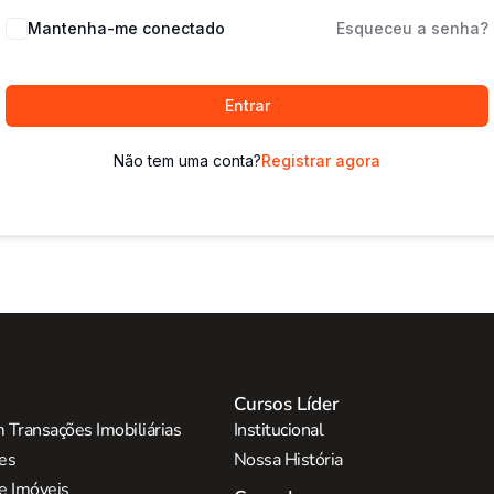
Mantenha-me conectado
Esqueceu a senha?
Entrar
Não tem uma conta?
Registrar agora
Cursos Líder
 Transações Imobiliárias
Institucional
res
Nossa História
e Imóveis