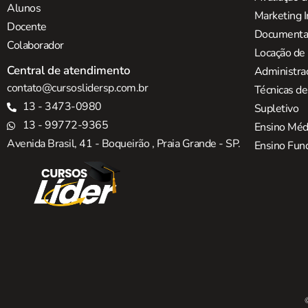
Alunos
Marketing I
Docente
Documentaç
Colaborador
Locação de
Central de atendimento
Administra
contato@cursoslidersp.com.br
Técnicas d
13 - 3473-0980
Supletivo
13 - 99772-9365
Ensino Méd
Avenida Brasil, 41 - Boqueirão , Praia Grande - SP.
Ensino Fun