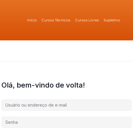
Início
Cursos Técnicos
Cursos Livres
Supletivo
Olá, bem-vindo de volta!