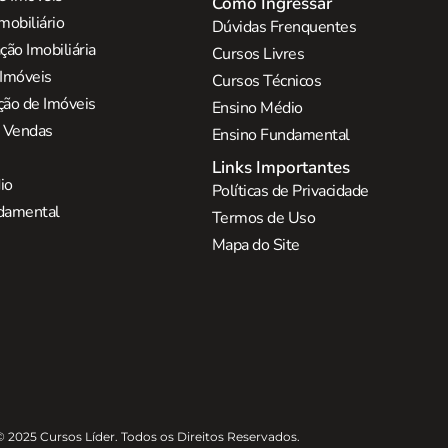
Como Ingressar
mobiliário
Dúvidas Frenquentes
ão Imobiliária
Cursos Livres
 Imóveis
Cursos Técnicos
ção de Imóveis
Ensino Médio
e Vendas
Ensino Fundamental
Links Importantes
io
Políticas de Privacidade
damental
Termos de Uso
Mapa do Site
© 2025 Cursos Líder. Todos os Direitos Reservados.