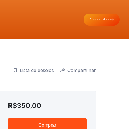
Área do aluno
Lista de desejos
Compartilhar
R$
350,00
Comprar