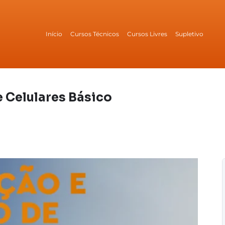
Início
Cursos Técnicos
Cursos Livres
Supletivo
 Celulares Básico