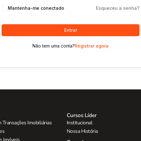
Mantenha-me conectado
Esqueceu a senha?
Entrar
Não tem uma conta?
Registrar agora
Cursos Líder
 Transações Imobiliárias
Institucional
res
Nossa História
e Imóveis