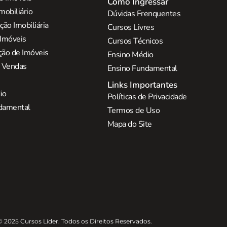
Como Ingressar
mobiliário
Dúvidas Frenquentes
ão Imobiliária
Cursos Livres
 Imóveis
Cursos Técnicos
ção de Imóveis
Ensino Médio
e Vendas
Ensino Fundamental
Links Importantes
io
Políticas de Privacidade
damental
Termos de Uso
Mapa do Site
© 2025 Cursos Líder. Todos os Direitos Reservados.