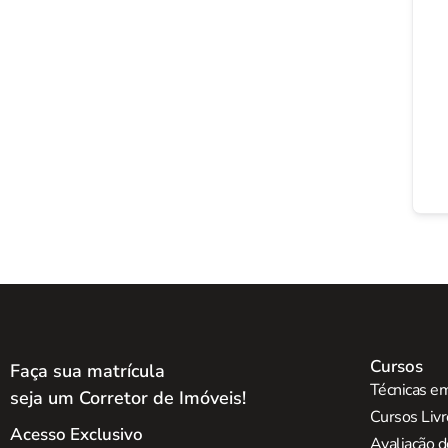
Cursos
Faça sua matrícula
Técnicas em
seja um Corretor de Imóveis!
Cursos Liv
Acesso Exclusivo
Avaliação d