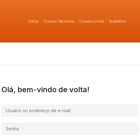
Início
Cursos Técnicos
Cursos Livres
Supletivo
Olá, bem-vindo de volta!