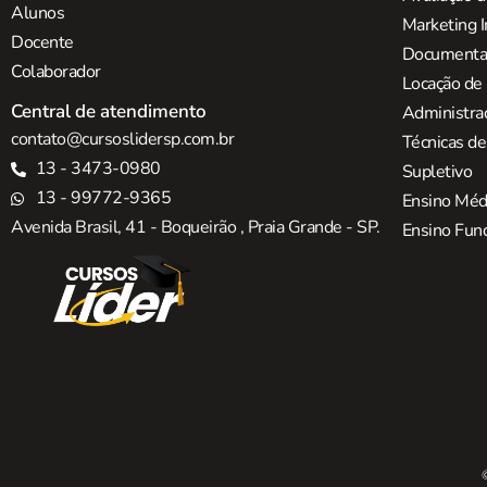
Alunos
Marketing I
Docente
Documentaç
Colaborador
Locação de
Central de atendimento
Administra
contato@cursoslidersp.com.br
Técnicas d
13 - 3473-0980
Supletivo
13 - 99772-9365
Ensino Méd
Avenida Brasil, 41 - Boqueirão , Praia Grande - SP.
Ensino Fun