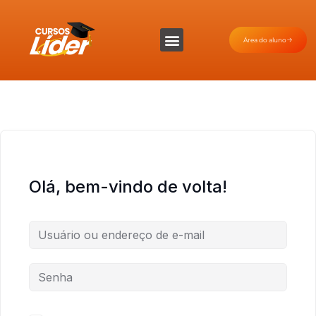
Área do aluno
Olá, bem-vindo de volta!