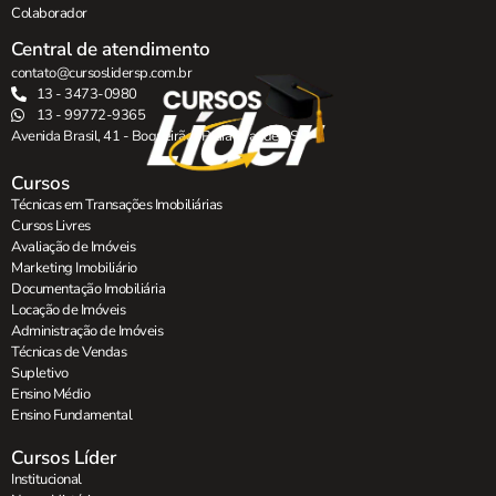
Colaborador
Central de atendimento
contato@cursoslidersp.com.br
13 - 3473-0980
13 - 99772-9365
Avenida Brasil, 41 - Boqueirão , Praia Grande - SP.
Cursos
Técnicas em Transações Imobiliárias
Cursos Livres
Avaliação de Imóveis
Marketing Imobiliário
Documentação Imobiliária
Locação de Imóveis
Administração de Imóveis
Técnicas de Vendas
Supletivo
Ensino Médio
Ensino Fundamental
Cursos Líder
Institucional