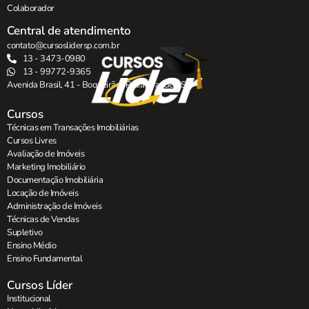
Colaborador
Central de atendimento
contato@cursoslidersp.com.br
13 - 3473-0980
13 - 99772-9365
Avenida Brasil, 41 - Boqueirão , Praia Grande - SP.
Cursos
Técnicas em Transações Imobiliárias
Cursos Livres
Avaliação de Imóveis
Marketing Imobiliário
Documentação Imobiliária
Locação de Imóveis
Administração de Imóveis
Técnicas de Vendas
Supletivo
Ensino Médio
Ensino Fundamental
Cursos Líder
Institucional