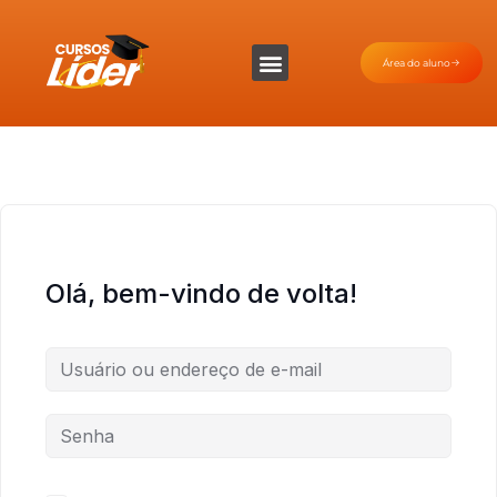
Área do aluno
Olá, bem-vindo de volta!