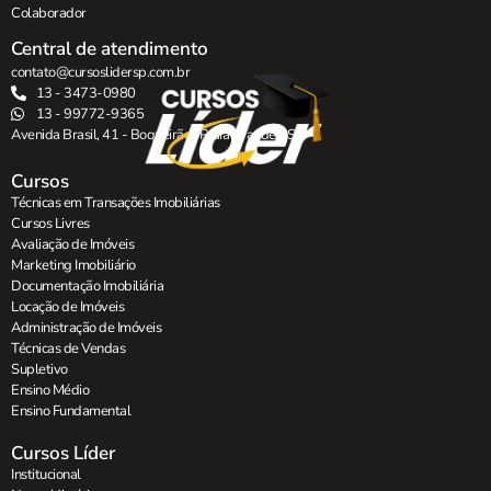
Colaborador
Central de atendimento
contato@cursoslidersp.com.br
13 - 3473-0980
13 - 99772-9365
Avenida Brasil, 41 - Boqueirão , Praia Grande - SP.
Cursos
Técnicas em Transações Imobiliárias
Cursos Livres
Avaliação de Imóveis
Marketing Imobiliário
Documentação Imobiliária
Locação de Imóveis
Administração de Imóveis
Técnicas de Vendas
Supletivo
Ensino Médio
Ensino Fundamental
Cursos Líder
Institucional