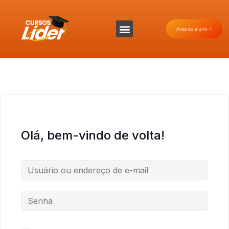
Área do aluno
Olá, bem-vindo de volta!