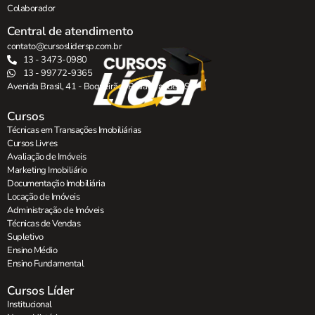
Colaborador
Central de atendimento
contato@cursoslidersp.com.br
13 - 3473-0980
13 - 99772-9365
Avenida Brasil, 41 - Boqueirão , Praia Grande - SP.
Cursos
Técnicas em Transações Imobiliárias
Cursos Livres
Avaliação de Imóveis
Marketing Imobiliário
Documentação Imobiliária
Locação de Imóveis
Administração de Imóveis
Técnicas de Vendas
Supletivo
Ensino Médio
Ensino Fundamental
Cursos Líder
Institucional