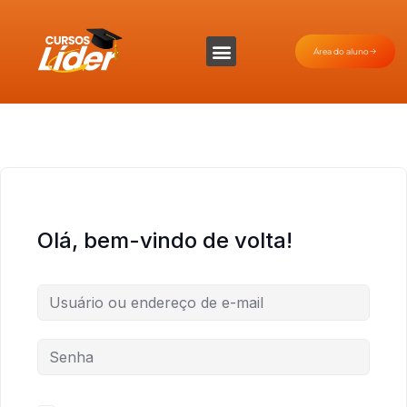
Área do aluno
Olá, bem-vindo de volta!