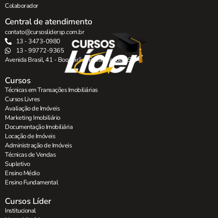
Colaborador
Central de atendimento
contato@cursoslidersp.com.br
13 - 3473-0980
13 - 99772-9365
Avenida Brasil, 41 - Boqueirão , Praia Grande - SP.
Cursos
Técnicas em Transações Imobiliárias
Cursos Livres
Avaliação de Imóveis
Marketing Imobiliário
Documentação Imobiliária
Locação de Imóveis
Administração de Imóveis
Técnicas de Vendas
Supletivo
Ensino Médio
Ensino Fundamental
Cursos Líder
Institucional