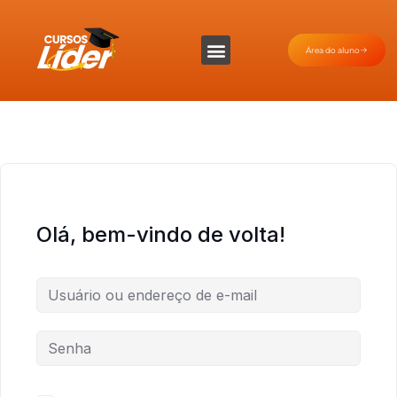
Área do aluno
Olá, bem-vindo de volta!