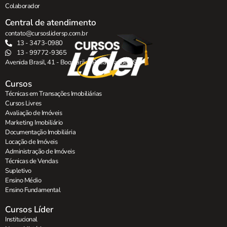
Colaborador
Central de atendimento
contato@cursoslidersp.com.br
13 - 3473-0980
13 - 99772-9365
Avenida Brasil, 41 - Boqueirão , Praia Grande - SP.
Cursos
Técnicas em Transações Imobiliárias
Cursos Livres
Avaliação de Imóveis
Marketing Imobiliário
Documentação Imobiliária
Locação de Imóveis
Administração de Imóveis
Técnicas de Vendas
Supletivo
Ensino Médio
Ensino Fundamental
Cursos Líder
Institucional