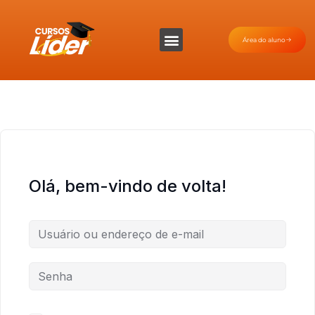
Área do aluno
Olá, bem-vindo de volta!