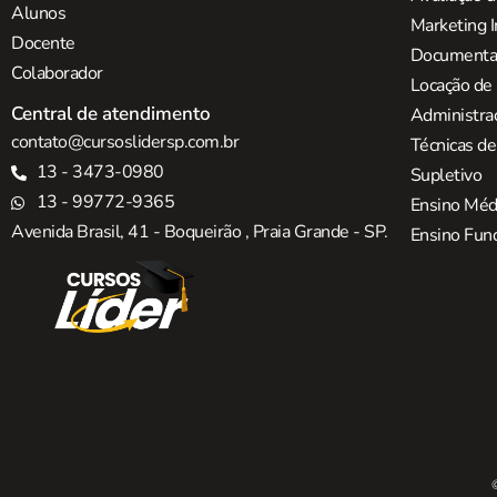
Alunos
Marketing I
Docente
Documentaç
Colaborador
Locação de
Central de atendimento
Administra
contato@cursoslidersp.com.br
Técnicas d
13 - 3473-0980
Supletivo
13 - 99772-9365
Ensino Méd
Avenida Brasil, 41 - Boqueirão , Praia Grande - SP.
Ensino Fun