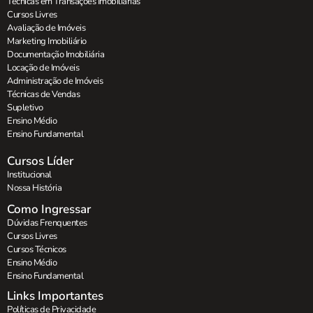
Técnicas em Transações Imobiliárias
Cursos Livres
Avaliação de Imóveis
Marketing Imobiliário
Documentação Imobiliária
Locação de Imóveis
Administração de Imóveis
Técnicas de Vendas
Supletivo
Ensino Médio
Ensino Fundamental
Cursos Líder
Institucional
Nossa História
Como Ingressar
Dúvidas Frenquentes
Cursos Livres
Cursos Técnicos
Ensino Médio
Ensino Fundamental
Links Importantes
Políticas de Privacidade