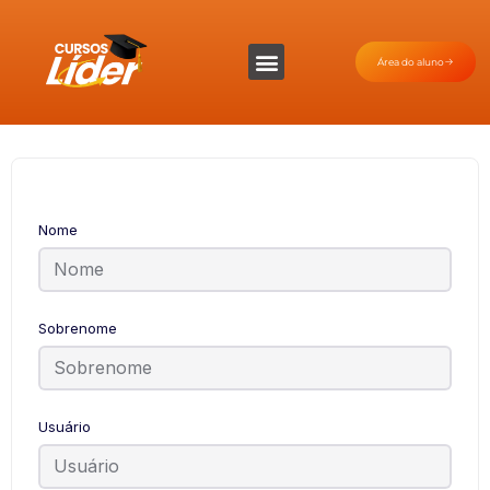
Área do aluno
Nome
Sobrenome
Usuário