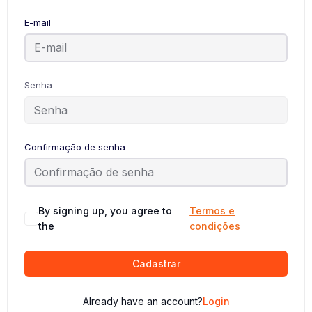
E-mail
Senha
Confirmação de senha
By signing up, you agree to
Termos e
the
condições
Cadastrar
Already have an account?
Login