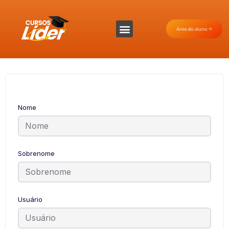
Área do aluno
Nome
Sobrenome
Usuário