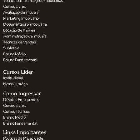
Técnicas em Transações Imobiliárias
Cursos Livres
Avaliação de Imóveis
Marketing Imobiliário
Documentação Imobiliária
Locação de Imóveis
Administração de Imóveis
Técnicas de Vendas
Supletivo
Ensino Médio
Ensino Fundamental
Cursos Líder
Institucional
Nossa História
Como Ingressar
Dúvidas Frenquentes
Cursos Livres
Cursos Técnicos
Ensino Médio
Ensino Fundamental
Links Importantes
Políticas de Privacidade