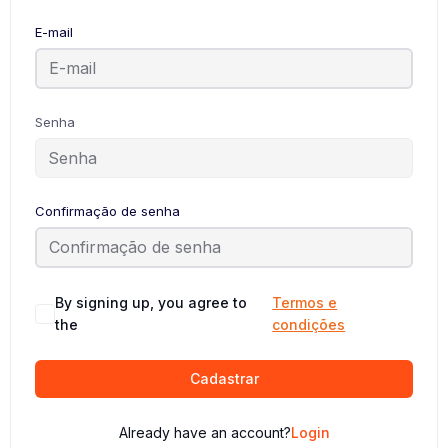
E-mail
Senha
Confirmação de senha
By signing up, you agree to
Termos e
the
condições
Cadastrar
Already have an account?
Login