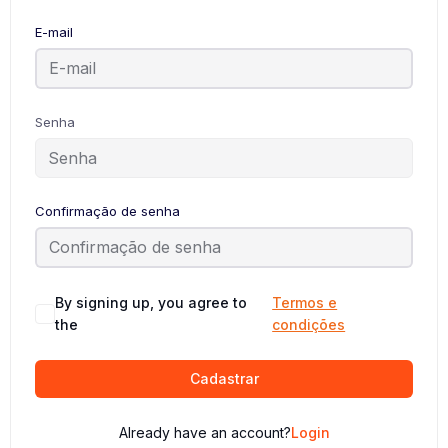
E-mail
Senha
Confirmação de senha
By signing up, you agree to
Termos e
the
condições
Cadastrar
Already have an account?
Login