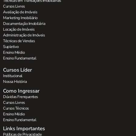
Técnicas em Transações Imobiliárias
Cursos Livres
Avaliação de Imóveis
Marketing Imobiliário
Documentação Imobiliária
Locação de Imóveis
Administração de Imóveis
Técnicas de Vendas
Supletivo
Ensino Médio
Ensino Fundamental
Cursos Líder
Institucional
Nossa História
Como Ingressar
Dúvidas Frenquentes
Cursos Livres
Cursos Técnicos
Ensino Médio
Ensino Fundamental
Links Importantes
Políticas de Privacidade