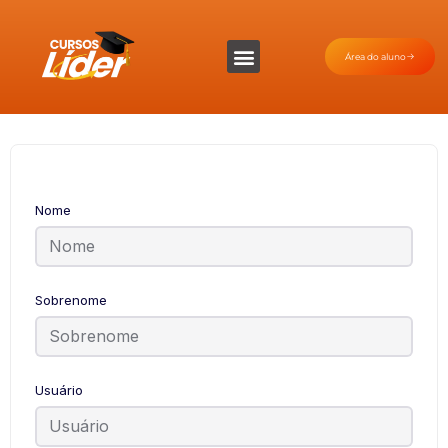
Área do aluno
Nome
Sobrenome
Usuário